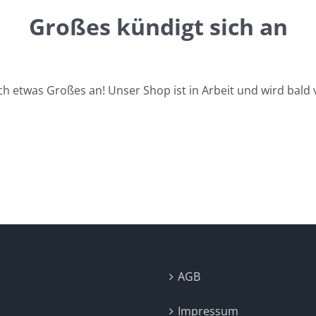
Großes kündigt sich an
ch etwas Großes an! Unser Shop ist in Arbeit und wird bald v
AGB
Impressum